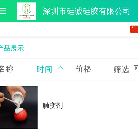
深圳市硅诚硅胶有限公司
中文
English
产品展示
名称
价格
时间
筛选
触变剂