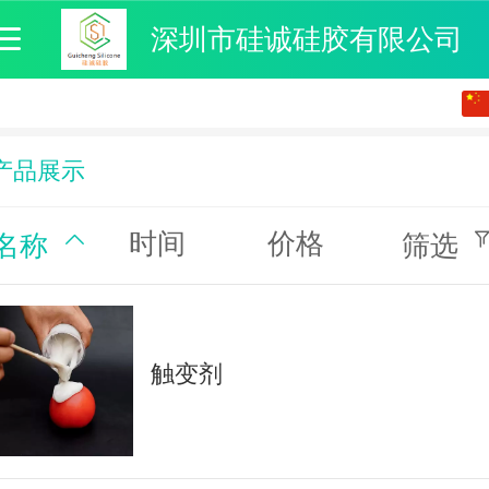
深圳市硅诚硅胶有限公司
中文
English
产品展示
时间
价格
名称
筛选
触变剂